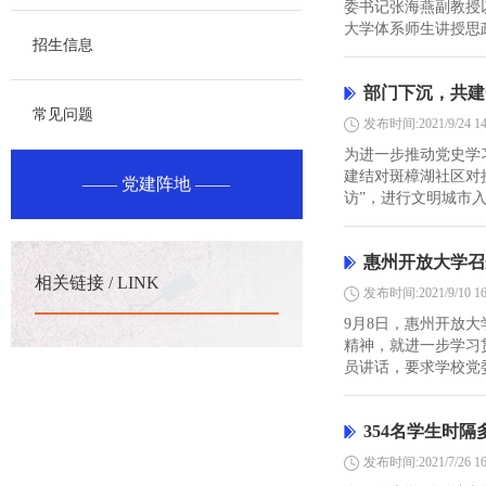
委书记张海燕副教授
大学体系师生讲授思政
招生信息
部门下沉，共建
常见问题
发布时间:2021/9/24 14
为进一步推动党史学
建结对斑樟湖社区对
党建阵地
访”，进行文明城市入
惠州开放大学召
相关链接 / LINK
发布时间:2021/9/10 16
9月8日，惠州开放大
精神，就进一步学习
员讲话，要求学校党委
354名学生时
发布时间:2021/7/26 16