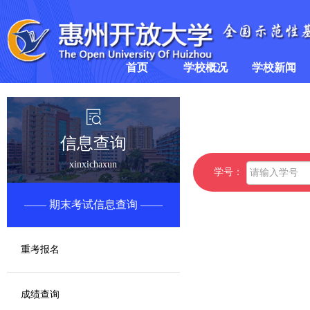
首页
学校概况
学校新闻
学校简介
学校要闻
领导班子
新闻公告
信息查询
xinxichaxun
组织架构
学号：
期末考试信息查询
重考报名
成绩查询