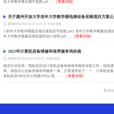
放大学教学楼右侧平面图.pdf......
[查看详细]
关于惠州开放大学老年大学教学楼电梯设备采购项目方案公
发布时间:2025/10/11 16:47:38
934次浏览
3.老年大学教学楼建设项目屋面层平面图.pdf2.老年大学教学楼建设项目首
年大学教学楼建设项目建筑设计说明.pdf......
[查看详细]
2025年计算机设备维修和保养服务询价函
发布时间:2025/9/25 16:26:27
958次浏览
致意向供应商：我校拟启动计算机设备维修保养服务采购工作，现拟通
商。我校办公设备维修保养服务一项，主要需求如下：一、计算机设备维
算机机房380台办公电脑100台2笔…......
[查看详细]
共40