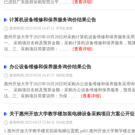
已进驻广东政府采购智慧云平…......
[查看详细]
计算机设备维修和保养服务询价结果公告
发布时间:2025/10/20 14:47:11
879次浏览
惠州开放大学于2025年10月20日对采购计算机设备维修和保养服务
一、 采购项目名称及预算金额：采购计算机设备维修和保养服务，预算金
法。三、采购项目简要说明：…......
[查看详细]
办公设备维修和保养服务询价结果公告
发布时间:2025/10/20 14:45:57
860次浏览
惠州开放大学于2025年10月20日对采购办公设备维修和保养服务采
一、 采购项目名称及预算金额：采购办公设备维修和保养服务，预算金额
法。三、采购项目简要说明：为保…......
[查看详细]
关于惠州开放大学教学楼加装电梯设备采购项目方案公开征
发布时间:2025/10/13 15:44:32
924次浏览
1.惠州开放大学教学楼安拟装电梯位置图.pdf2.惠州开放大学教学楼左侧平