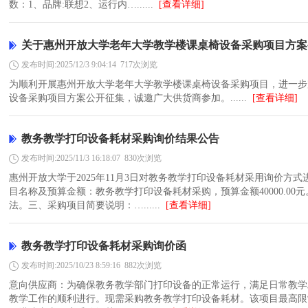
数：1、品牌:联想2、运行内…......
[查看详细]
施工现场
关于惠州开放大学老年大学教学楼课桌椅设备采购项目方案
发布时间:2025/12/3 9:04:14
717次浏览
惠州市成
为顺利开展惠州开放大学老年大学教学楼课桌椅设备采购项目，进一步
设备采购项目方案公开征集，诚邀广大供货商参加。......
[查看详细]
教务教学打印设备耗材采购询价结果公告
发布时间:2025/11/3 16:18:07
830次浏览
惠州开放大学于2025年11月3日对教务教学打印设备耗材采用询价方
目名称及预算金额：教务教学打印设备耗材采购，预算金额40000.0
法。三、采购项目简要说明：…......
[查看详细]
教务教学打印设备耗材采购询价函
发布时间:2025/10/23 8:59:16
882次浏览
意向供应商：为确保教务教学部门打印设备的正常运行，满足日常教学
教学工作的顺利进行。现需采购教务教学打印设备耗材。该项目最高限制总