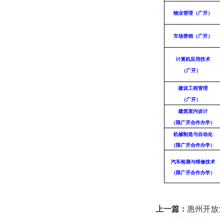
物业管理（广开）
市场营销（广开）
计算机应用技术
（广开）
建设工程管理
（广开）
建筑室内设计
（限广开合作办学）
机械制造与自动化
（限广开合作办学）
汽车检测与维修技术
（限广开合作办学）
上一篇：
惠州开放