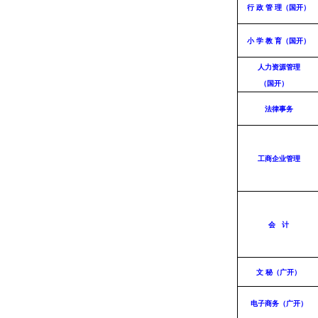
行 政 管 理（国开）
小 学 教 育（国开）
人力资源管理
（国开）
法律事务
工商企业管理
会 计
文 秘（广开）
电子商务（广开）