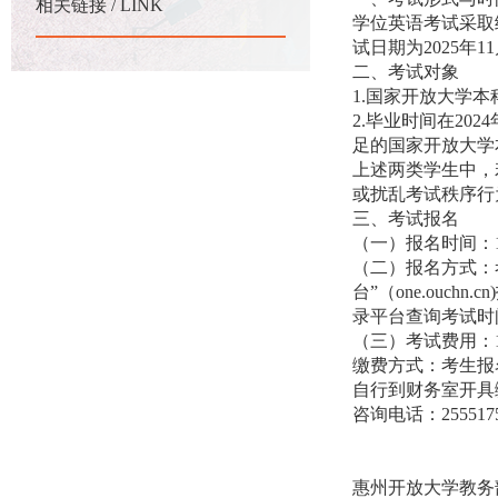
相关链接 / LINK
学位英语考试采取
试日期为2025年
二、考试对象
1.国家开放大学
2.毕业时间在20
足的国家开放大学
上述两类学生中，
或扰乱考试秩序行
三、考试报名
（一）报名时间：10月
（二）报名方式：
台”（one.ouc
录平台查询考试时间
（三）考试费用：1
缴费方式：考生报
自行到财务室开具
咨询电话：25551
惠州开放大学教务